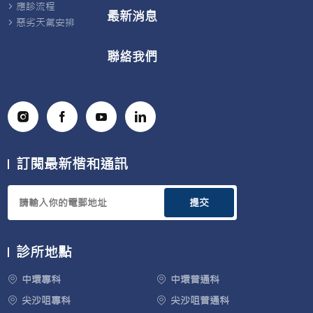
應診流程
最新消息
惡劣天氣安排
聯絡我們
訂閱最新楷和通訊
提交
診所地點
中環專科
中環普通科
尖沙咀專科
尖沙咀普通科