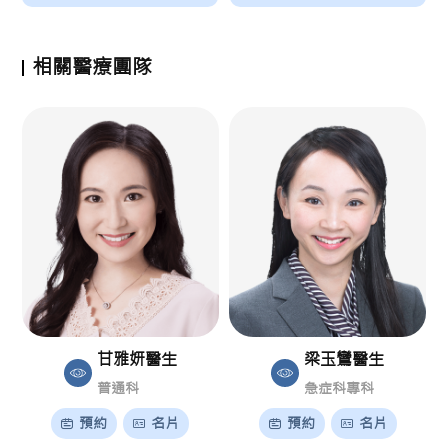
相關醫療團隊
甘雅妍醫生
梁玉鸞醫生
普通科
急症科專科
預約
名片
預約
名片