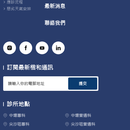
應診流程
最新消息
惡劣天氣安排
聯絡我們
訂閱最新楷和通訊
提交
診所地點
中環專科
中環普通科
尖沙咀專科
尖沙咀普通科