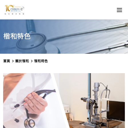
楷和特色
首頁
關於楷和
楷和特色