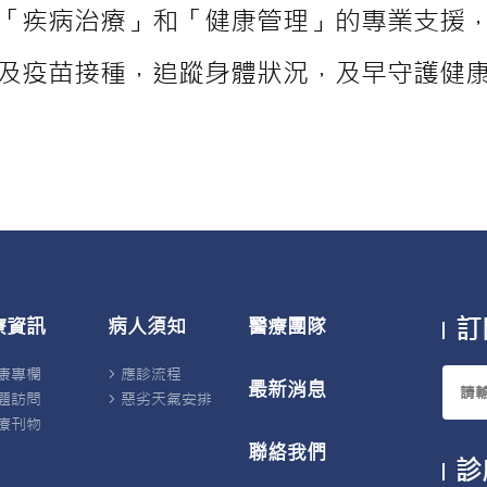
「疾病治療」和「健康管理」的專業支援
及疫苗接種，追蹤身體狀況，及早守護健
訂
療資訊
病人須知
醫療團隊
康專欄
應診流程
最新消息
題訪問
惡劣天氣安排
療刊物
聯絡我們
診