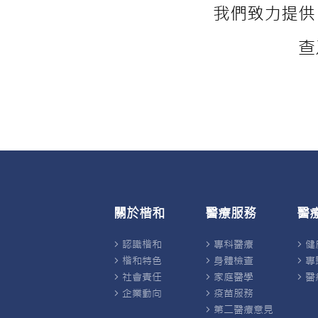
我們致力提供
查
關於楷和
醫療服務
醫
認識楷和
專科醫療
健
楷和特色
身體檢查
專
社會責任
家庭醫學
醫
企業動向
疫苗服務
第二醫療意見