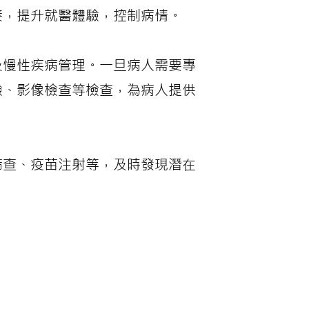
接，提升就醫體驗，控制病情。
及慢性疾病管理。一旦病人需要專
驗、影像檢查等檢查，為病人提供
篩查、疫苗注射等，及時發現潛在