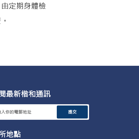
，由定期身體檢
康。
閱最新楷和通訊
提交
所地點