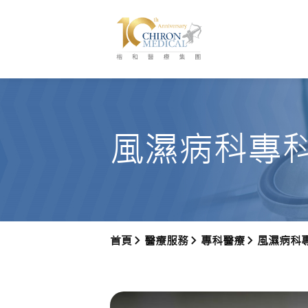
風濕病科專
首頁
醫療服務
專科醫療
風濕病科