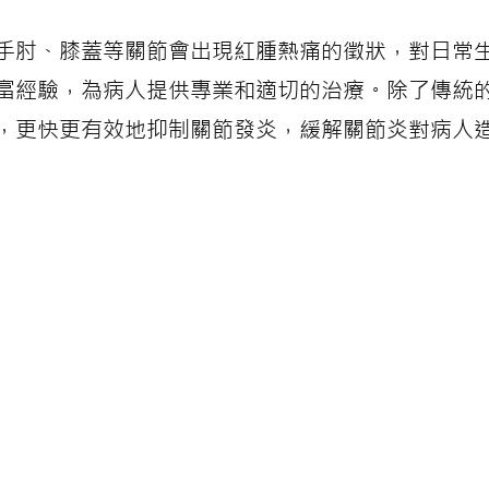
手肘、膝蓋等關節會出現紅腫熱痛的徵狀，對日常
富經驗，為病人提供專業和適切的治療。除了傳統
，更快更有效地抑制關節發炎，緩解關節炎對病人