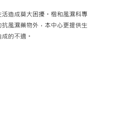
生活造成莫大困擾。楷和風濕科專
的抗風濕藥物外，本中心更提供生
造成的不適。