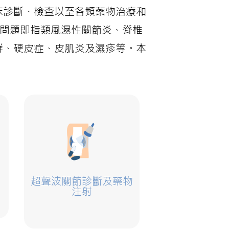
床診斷、檢查以至各類藥物治療和
節問題即指類風濕性關節炎、脊椎
群、硬皮症、皮肌炎及濕疹等。本
超聲波關節診斷及藥物
注射