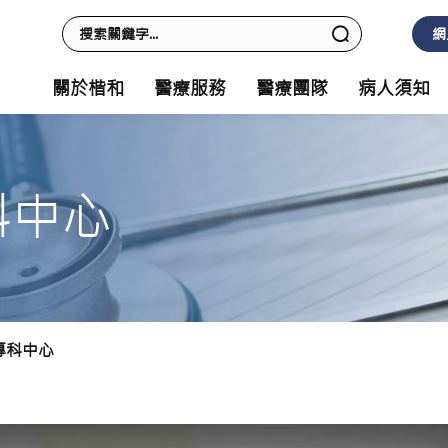
網
關於楷和
醫療服務
醫療團隊
病人須知
科中心
專科中心