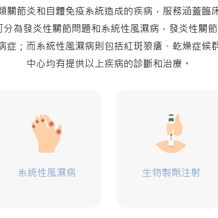
類關節炎和自體免疫系統造成的疾病，服務涵蓋臨
可分為發炎性關節問題和系統性風濕病，發炎性關
病症；而系統性風濕病則包括紅斑狼瘡、乾燥症候
中心均有提供以上疾病的診斷和治療。
系統性風濕病
生物製劑注射