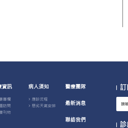
訂
療資訊
病人須知
醫療團隊
康專欄
應診流程
最新消息
題訪問
惡劣天氣安排
療刊物
聯絡我們
診