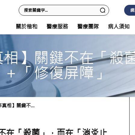
網
關於楷和
醫療服務
醫療團隊
病人須知
真相】關鍵不在「殺
」＋「修復屏障」
【治療濕疹真相】關鍵不在「殺菌」，而在「消炎止痕」＋「修復屏障」
不在「殺菌」，而在「消炎止