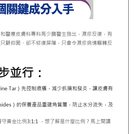
楷和醫療皮膚科專科馬少鵬醫生指出，濕疹反復，有
。只顧抑菌、卻不修復屏障，只會令濕疹病情輾轉反
步並行：
ine Tar
）先控制痕癢，減少抓損和發炎，讓皮膚有
mides
）的保養產品重建角質層，防止水分流失，及
遵守黃金比例
3:1:1
，想了解是什麼比例？馬上閱讀