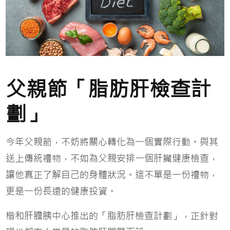
父親節「脂肪肝檢查計
劃」
今年父親節，不妨將關心轉化為一個實際行動。與其
送上傳統禮物，不如為父親安排一個肝臟健康檢查，
讓他真正了解自己的身體狀況。這不單是一份禮物，
更是一份長遠的健康投資。
楷和肝膽胰中心推出的「脂肪肝檢查計劃」，正針對