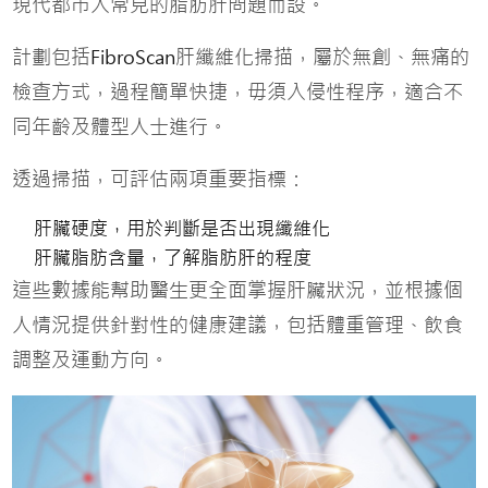
現代都市人常見的脂肪肝問題而設。
計劃包括
肝纖維化掃描，屬於無創、無痛的
FibroScan
檢查方式，過程簡單快捷，毋須入侵性程序，適合不
同年齡及體型人士進行。
透過掃描，可評估兩項重要指標：
肝臟硬度，用於判斷是否出現纖維化
肝臟脂肪含量，了解脂肪肝的程度
這些數據能幫助醫生更全面掌握肝臟狀況，並根據個
人情況提供針對性的健康建議，包括體重管理、飲食
調整及運動方向。