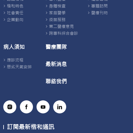
楷和特色
身體檢查
專題訪問
社會責任
家庭醫學
醫療刊物
企業動向
疫苗服務
第二醫療意見
跨專科綜合會診
病人須知
醫療團隊
應診流程
最新消息
惡劣天氣安排
聯絡我們
訂閱最新楷和通訊