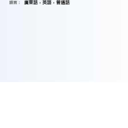
廣東話，英語，普通話
語言：