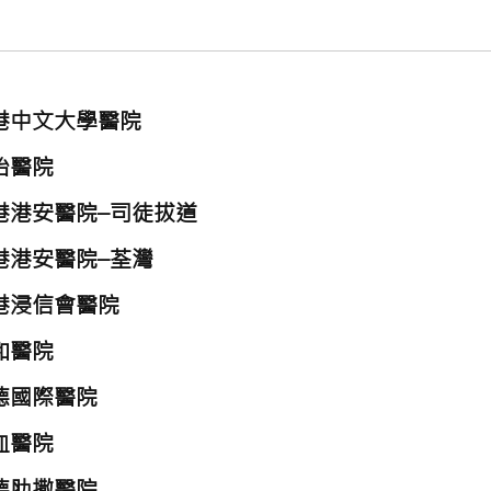
港中文大學醫院
怡醫院
港港安醫院–司徒拔道
港港安醫院–荃灣
港浸信會醫院
和醫院
德國際醫院
血醫院
德肋撒醫院