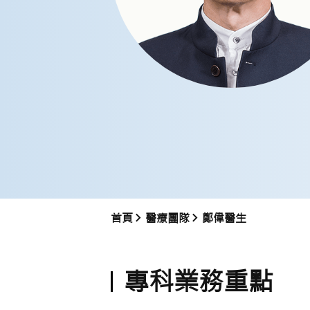
首頁
醫療團隊
鄭偉醫生
專科業務重點