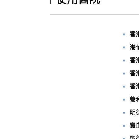
香
港
香
香
香
養
明
寶
聖