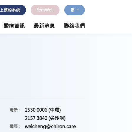
上預約系統
FemWell
繁
醫療資訊
最新消息
聯絡我們
2530 0006 (中環)
電話：
2157 3840 (尖沙咀)
weicheng@chiron.care
電郵：