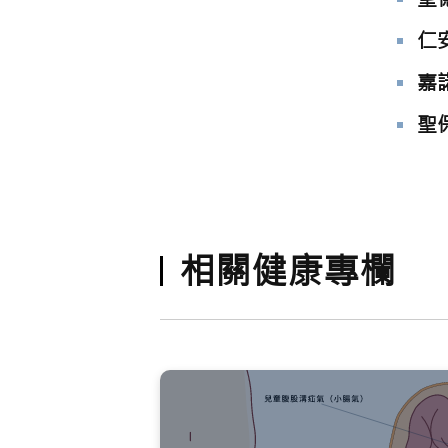
仁
嘉
聖
相關健康專欄