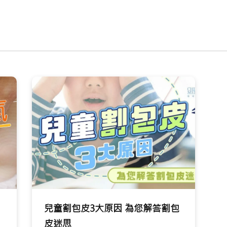
兒童割包皮3大原因 為您解答割包
皮迷思