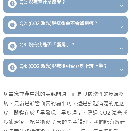
Q1: 脫疣有什麼感覺？
Q2: (CO2 激光)脫疣後會不會留疤痕？
Q3: 脫完疣是否「斷尾」？
Q4: (CO2 激光)脫疣後可否立刻上班上學？
病毒疣並非單純的美觀問題，而是具傳染性的皮膚疾
病。無論是影響面容的扁平疣，還是引起痛楚的足底
疣，關鍵在於「早發現、早處理」。透過 CO2 激光或
冷凍治療，配合術後 7 天的黃金護理，我們能有效清