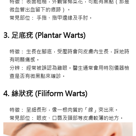
特徵： 表面粗糙，外觀像椰菜花，可能有黑點（那是
微血管出血留下的痕跡）。
常見部位： 手指、指甲邊緣及手肘。
3. 足底疣 (Plantar Warts)
特徵： 生長在腳底，受壓時會向皮膚內生長，踩地時
有明顯痛感。
分辨： 經常被誤認為雞眼。醫生通常會用特別儀器檢
查是否有微黑點來確診。
4. 絲狀疣 (Filiform Warts)
特徵： 呈細長形，像一根肉質的「線」突出來。
常見部位： 眼皮、口唇及頸部等皮膚較薄的地方。