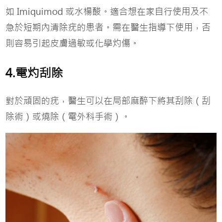
如 Imiquimod 或水楊酸。適合想在家自行使用及不
急於短期內清除疣的患者。需在醫生指導下使用，否
則容易引起皮膚過敏或化學灼傷。
4.電灼刮除
對於頑固的疣，醫生可以在局部麻醉下將其刮除（刮
除術）或燒除（電外科手術）。