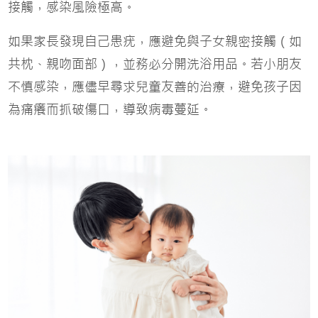
接觸，感染風險極高。
如果家長發現自己患疣，應避免與子女親密接觸（如
共枕、親吻面部），並務必分開洗浴用品。若小朋友
不慎感染，應儘早尋求兒童友善的治療，避免孩子因
為痛癢而抓破傷口，導致病毒蔓延。