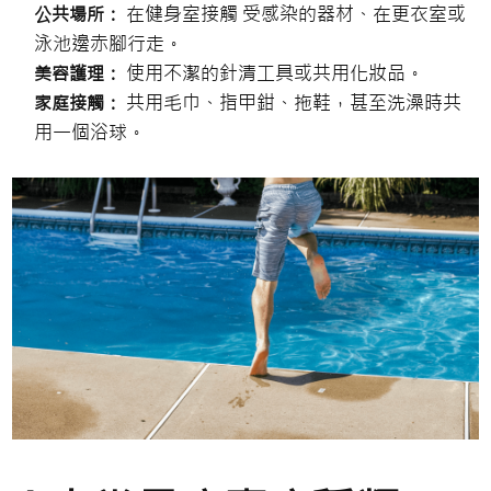
在健身室接觸 受感染的器材、在更衣室或
公共場所：
泳池邊赤腳行走。
使用不潔的針清工具或共用化妝品。
美容護理：
共用毛巾、指甲鉗、拖鞋，甚至洗澡時共
家庭接觸：
用一個浴球。