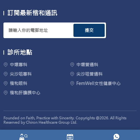
訂閱最新楷和通訊
提交
診所地點
中環專科
中環普通科
尖沙咀專科
尖沙咀普通科
楷和眼科
FemWell女性健康中心
楷和肝膽胰中心
Founded on Faith, Practice with Sincerity. Copyrights @2026. All Rights
Reserved by Chiron Healthcare Group Ltd.