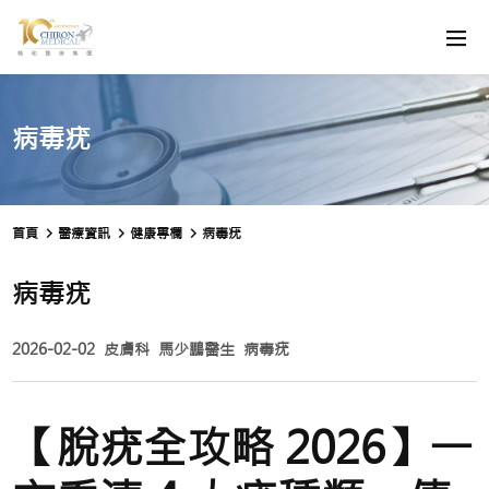
病毒疣
首頁
醫療資訊
健康專欄
病毒疣
病毒疣
2026-02-02
皮膚科
馬少鵬醫生
病毒疣
【脫疣全攻略 2026】一