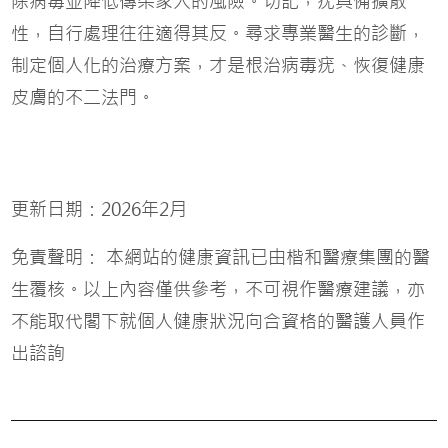
除病毒並降低傳染家人的風險。切記，疣具備擴散
性，自行處理往往適得其反。尋求專業醫生的診斷，
制定個人化的治療方案，才是根治病毒疣、恢復健康
皮膚的不二法門。
更新日期：2026年2月
免責聲明： 本網站的健康資訊已由楷和醫療集團的醫
生覆核。以上內容僅供參考，不可視作醫療建議，亦
不能取代閣下就個人健康狀況向合資格的醫護人員作
出諮詢