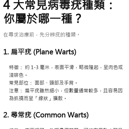
4 大常見病毒疣種類：
你屬於哪一種？
在尋求治療前，先分辨疣的種類。
1. 扁平疣 (Plane Warts)
特徵： 約 1-3 毫米，表面平滑，略微隆起，呈肉色或
淺啡色。
常見部位： 面部、頸部及手背。
注意： 扁平疣雖然細小，但數量通常較多，且容易因
為抓撓而呈「線狀」擴散。
2. 尋常疣 (Common Warts)