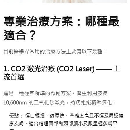
專業治療方案：哪種最
適合？
目前醫學界常用的治療方法主要有以下幾種：
1. CO2 激光治療 (CO2 Laser) —— 主
流首選
這是一種極其精準的微創方案。醫生利用波長
10,600nm 的二氧化碳激光，將疣組織精準氣化。
優點： 傷口極細、復原快、準確度高且不傷及周邊健
康皮膚、適合處理面部和頸部細小及數量極多扁平