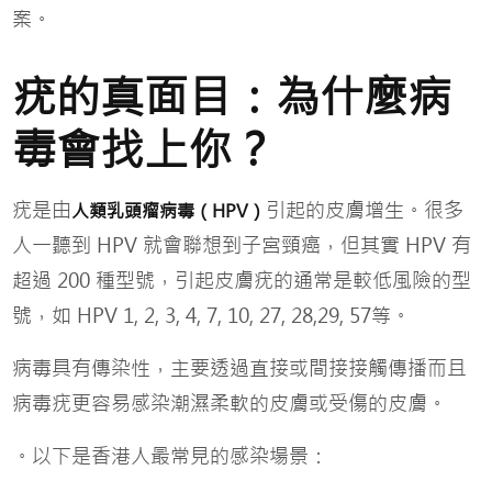
案。
疣的真面目：為什麼病
毒會找上你？
疣是由
引起的皮膚增生。很多
人類乳頭瘤病毒（HPV）
人一聽到 HPV 就會聯想到子宮頸癌，但其實 HPV 有
超過 200 種型號，引起皮膚疣的通常是較低風險的型
號，如 HPV 1, 2, 3, 4, 7, 10, 27, 28,29, 57等。
病毒具有傳染性，主要透過直接或間接接觸傳播而且
病毒疣更容易感染潮濕柔軟的皮膚或受傷的皮膚。
。以下是香港人最常見的感染場景：