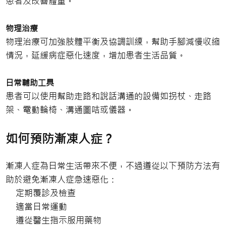
患者及改善體重。
物理治療
物理治療可加強肢體平衡及協調訓練，幫助手腳減慢收縮
情況，延緩病症惡化速度，增加患者生活品質。
日常輔助工具
患者可以使用幫助走路和說話溝通的設備如拐杖、走路
架、電動輪椅、溝通圖咭或儀器。
如何預防漸凍人症？
漸凍人症為日常生活帶來不便，不過遵從以下預防方法有
助於避免漸凍人症急速惡化：
定期覆診及檢查
適當日常運動
遵從醫生指示服用藥物