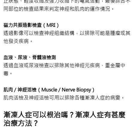
止狀態、輕度收縮及強力收縮下的電氣活動，最後綜合不
同部位的檢查結果來判定神經和肌肉的運作情況。
磁力共振造影檢查（MRI）
透過影像可以檢查神經組織結構，以排除可能是腫瘤或其
他發炎疾病。
血液、尿液、脊髓液檢測
透過血液或尿液檢查以排除其他神經元疾病、重金屬中
毒。
肌肉 / 神經活檢（Muscle / Nerve Biopsy）
肌肉活檢及神經活檢可用以排除各種漸凍人症的病變。
漸凍人症可以根治嗎？漸凍人症有甚麼
治療方法？