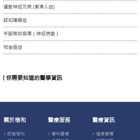
運動神經元病 (漸凍人症)
認知障礙症
手腳無故麻痺（神經病變）
柏金遜症
你需要知道的醫學資訊
關於楷和
醫療服務
醫療資訊
認識楷和
專科醫療
健康專欄