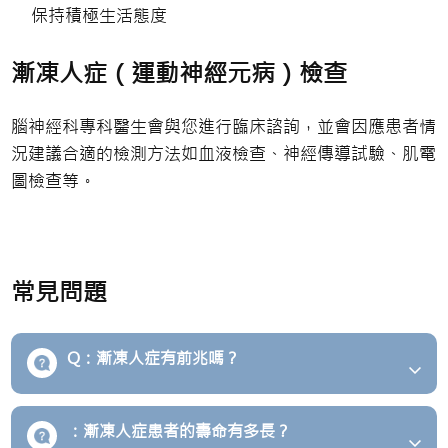
保持積極生活態度
漸凍人症（運動神經元病）檢查
腦神經科專科醫生會與您進行臨床諮詢，並會因應患者情
況建議合適的檢測方法如血液檢查、神經傳導試驗、肌電
圖檢查等。
常見問題
Q：漸凍人症有前兆嗎？
：漸凍人症患者的壽命有多長？