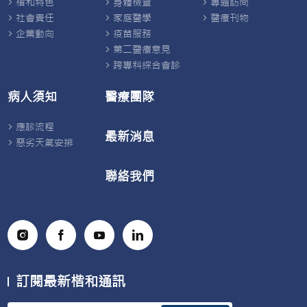
楷和特色
身體檢查
專題訪問
社會責任
家庭醫學
醫療刊物
企業動向
疫苗服務
第二醫療意見
跨專科綜合會診
病人須知
醫療團隊
應診流程
最新消息
惡劣天氣安排
聯絡我們
訂閱最新楷和通訊