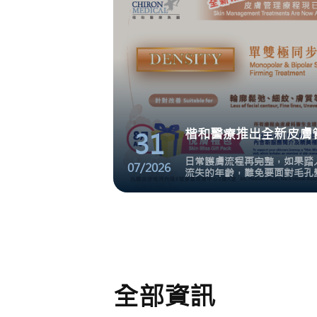
31
日常護膚流程再完整，如果踏
07/2026
流失的年齡，難免要面對毛孔
跡象。
全部資訊