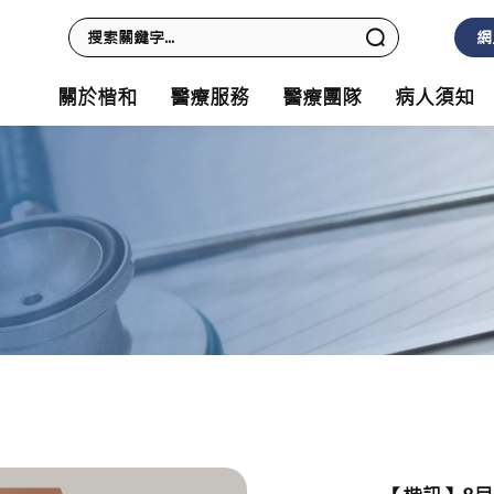
網
關於楷和
醫療服務
醫療團隊
病人須知