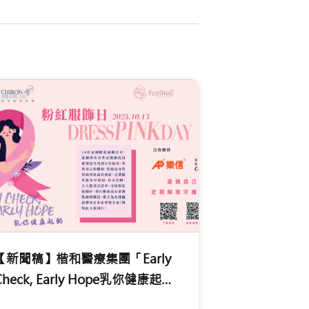
【新聞稿】楷和醫療集團「Early
Check, Early Hope乳你健康起
動」 乳癌無懼，粉紅同行