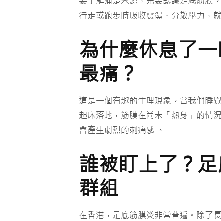
要了解痛楚來源，先要認識足底筋膜
行走或跑步時吸收震盪、分散壓力，就
為什麼休息了一
最痛？
這是一個有趣的生理現象。當我們睡
起床落地，筋膜在尚未「熱身」的情
會產生劇烈的刺痛感 。
誰被盯上了？足底
群組
在香港，足底筋膜炎非常普遍。除了長