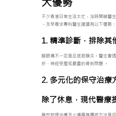
大優勢
不少香港日常生活太忙，沒時間睇醫
。及早尋求專科醫生建議有以下優勢
1. 精準診斷，排除
腳跟痛不一定是足底筋膜炎。醫生會透
折、神經受壓或嚴重的骨刺問題 。
2. 多元化的保守治療
除了休息，現代醫療
雖然物理治療及止痛藥等傳統方法是