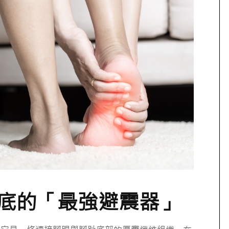
底的「最強避震器」