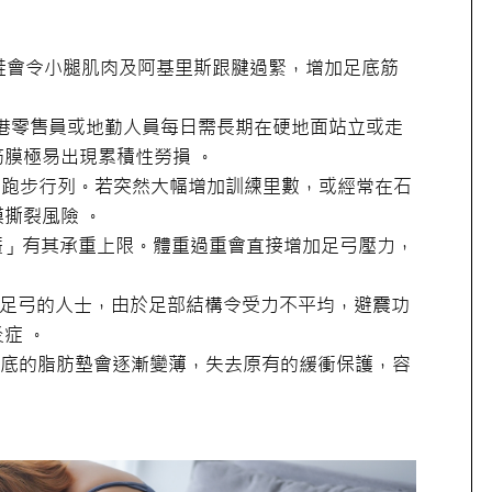
鞋會令小腿肌肉及阿基里斯跟腱過緊，增加足底筋
港零售員或地勤人員每日需長期在硬地面站立或走
膜極易出現累積性勞損 。
跑步行列。若突然大幅增加訓練里數，或經常在石
撕裂風險 。
簧」有其承重上限。體重過重會直接增加足弓壓力，
足弓的人士，由於足部結構令受力不平均，避震功
症 。
底的脂肪墊會逐漸變薄，失去原有的緩衝保護，容