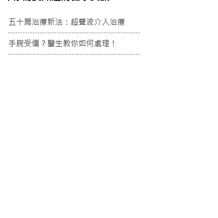
五十肩治療新法：超聲波介入治療
手腕受傷？醫生教你如何處理！