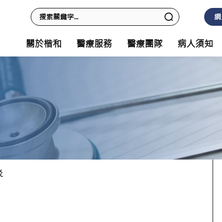
網
關於楷和
醫療服務
醫療團隊
病人須知
炎